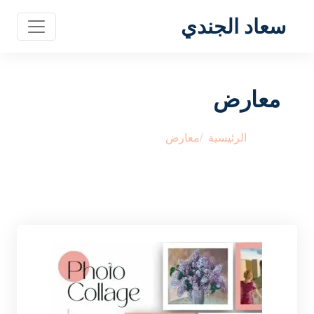
سعاد الجندي
معارض
الرئيسية
معارض