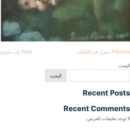
صفّح
Previous:
منزل في البلقان
Next:
باب مفتوح
لمقالات
البحث
البحث
Recent Posts
Recent Comments
لا توجد تعليقات للعرض.