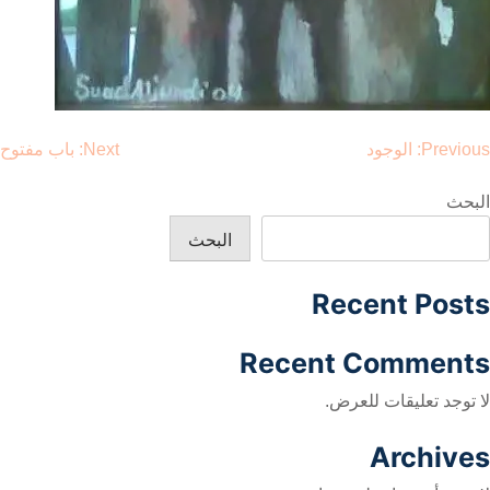
صفّح
Previous:
الوجود
Next:
باب مفتوح
لمقالات
البحث
البحث
Recent Posts
Recent Comments
لا توجد تعليقات للعرض.
Archives