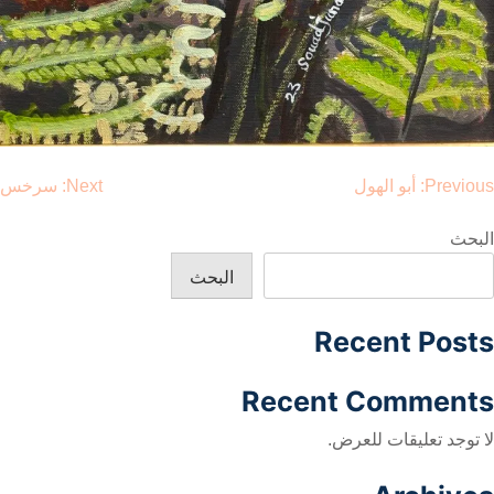
صفّح
Previous:
أبو الهول
Next:
سرخس
لمقالات
البحث
البحث
Recent Posts
Recent Comments
لا توجد تعليقات للعرض.