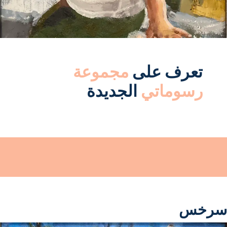
تعرف على
مجموعة
رسوماتي
الجديدة
سرخس