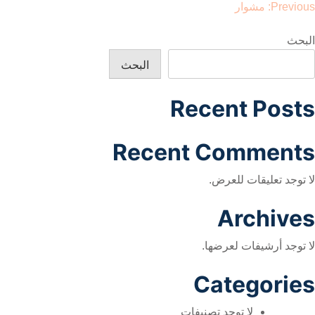
صفّح
Previous:
مشوار
لمقالات
البحث
البحث
Recent Posts
Recent Comments
لا توجد تعليقات للعرض.
Archives
لا توجد أرشيفات لعرضها.
Categories
لا توجد تصنيفات