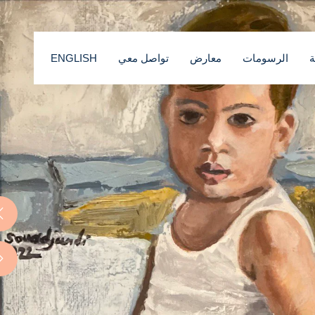
ة
الرسومات
معارض
تواصل معي
ENGLISH