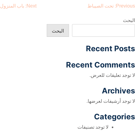
صفّح
Previous:
تحت الصيباط
Next:
باب المنزول
لمقالات
البحث
البحث
Recent Posts
Recent Comments
لا توجد تعليقات للعرض.
Archives
لا توجد أرشيفات لعرضها.
Categories
لا توجد تصنيفات